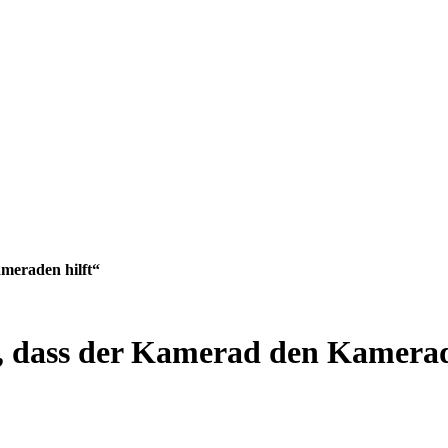
meraden hilft“
t, dass der Kamerad den Kamerad