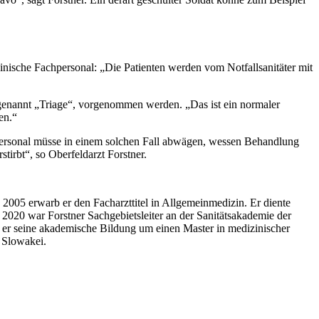
nische Fachpersonal: „Die Patienten werden vom Notfallsanitäter mit
genannt „Triage“, vorgenommen werden. „Das ist ein normaler
en.“
 Personal müsse in einem solchen Fall abwägen, wessen Behandlung
tirbt“, so Oberfeldarzt Forstner.
2005 erwarb er den Facharzttitel in Allgemeinmedizin. Er diente
s 2020 war Forstner Sachgebietsleiter an der Sanitätsakademie der
 er seine akademische Bildung um einen Master in medizinischer
 Slowakei.