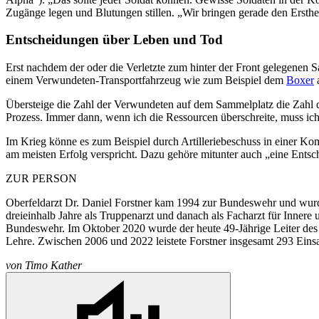
Zugänge legen und Blutungen stillen. „Wir bringen gerade den Ersthelf
Entscheidungen über Leben und Tod
Erst nachdem der oder die Verletzte zum hinter der Front gelegenen
einem Verwundeten-Transportfahrzeug wie zum Beispiel dem
Boxer
a
Übersteige die Zahl der Verwundeten auf dem Sammelplatz die Zahl 
Prozess. Immer dann, wenn ich die Ressourcen überschreite, muss ich 
Im Krieg könne es zum Beispiel durch Artilleriebeschuss in einer K
am meisten Erfolg verspricht. Dazu gehöre mitunter auch „eine Entsche
ZUR PERSON
Oberfeldarzt Dr. Daniel Forstner kam 1994 zur Bundeswehr und wurde 
dreieinhalb Jahre als Truppenarzt und danach als Facharzt für Innere
Bundeswehr. Im Oktober 2020 wurde der heute 49-Jährige Leiter des 
Lehre. Zwischen 2006 und 2022 leistete Forstner insgesamt 293 Einsa
von
Timo Kather