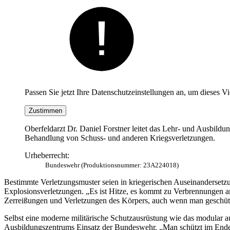
Passen Sie jetzt Ihre Datenschutzeinstellungen an, um dieses V
Zustimmen
Oberfeldarzt Dr. Daniel Forstner leitet das Lehr- und Ausbil
Behandlung von Schuss- und anderen Kriegsverletzungen.
Urheberrecht:
Bundeswehr (Produktionsnummer: 23A224018)
Bestimmte Verletzungsmuster seien in kriegerischen Auseinandersetz
Explosionsverletzungen. „Es ist Hitze, es kommt zu Verbrennungen am
Zerreißungen und Verletzungen des Körpers, auch wenn man geschützt
Selbst eine moderne militärische Schutzausrüstung wie das modular 
Ausbildungszentrums Einsatz der Bundeswehr. „Man schützt im Endeffe