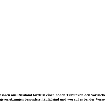
asoren aus Russland fordern einen hohen Tribut von den vorrücke
riegsverletzungen besonders häufig sind und worauf es bei der V