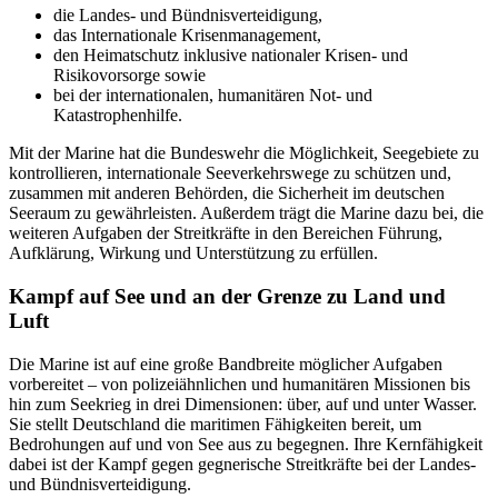
die Landes- und Bündnisverteidigung,
das Internationale Krisenmanagement,
den Heimatschutz inklusive nationaler Krisen- und
Risikovorsorge sowie
bei der internationalen, humanitären Not- und
Katastrophenhilfe.
Mit der Marine hat die Bundeswehr die Möglichkeit, Seegebiete zu
kontrollieren, internationale Seeverkehrswege zu schützen und,
zusammen mit anderen Behörden, die Sicherheit im deutschen
Seeraum zu gewährleisten. Außerdem trägt die Marine dazu bei, die
weiteren Aufgaben der Streitkräfte in den Bereichen Führung,
Aufklärung, Wirkung und Unterstützung zu erfüllen.
Kampf auf See und an der Grenze zu Land und
Luft
Die Marine ist auf eine große Bandbreite möglicher Aufgaben
vorbereitet – von polizeiähnlichen und humanitären Missionen bis
hin zum Seekrieg in drei Dimensionen: über, auf und unter Wasser.
Sie stellt Deutschland die maritimen Fähigkeiten bereit, um
Bedrohungen auf und von See aus zu begegnen. Ihre Kernfähigkeit
dabei ist der Kampf gegen gegnerische Streitkräfte bei der Landes-
und Bündnisverteidigung.