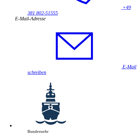
+49
381 802-51555
E-Mail-Adresse
E-Mail
schreiben
Bundeswehr