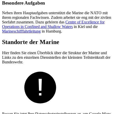
Besondere Aufgaben
Neben ihren Hauptaufgaben unterstützt die Marine die NATO mit
ihrem regionalen Fachwissen. Zudem arbeitet sie eng mit der zivilen
Seefahrt zusammen. Dazu gehören das
Centre of Excellence for
Operations in Confined and Shallow Waters
in Kiel und die
Marineschifffahrtleitung
in Hamburg.
Standorte der Marine
Hier finden Sie einen Überblick über die Struktur der Marine und
Links zu den einzelnen Dienststellen der kleinsten Teilstreitkraft der
Bundeswehr.
Passen Sie jetzt Ihre Datenschutzeinstellungen an, um Google Maps