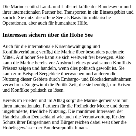
Die Marine schützt Land- und Luftstreitkräfte der Bundeswehr und
ihrer internationalen Partner bei Transporten in ein Einsatzgebiet und
zurück. Sie nutzt die offene See als Basis für militärische
Operationen, aber auch für humanitäre Hilfe.
Interessen sichern über die Hohe See
Auch für die internationale Krisenbewältigung und
Konfliktverhütung verfügt die Marine über besonders geeignete
Mittel. Auf hoher See kann sie sich weltweit frei bewegen. Also
kann die Marine bereits vor Ausbruch eines gewaltsamen Konflikts
Präsenz zeigen und handeln, wenn dies politisch gewollt ist. Sie
kann zum Beispiel Seegebiete überwachen und anderen die
Nutzung dieser Gebiete durch Embargo- und Blockademaßnahmen
verwehren. So gewinnt die Politik Zeit, die sie benötigt, um Krisen
und Konflikte politisch zu lösen.
Bereits im Frieden und im Alltag sorgt die Marine gemeinsam mit
ihren internationalen Partnern für die Freiheit der Meere und deren
ungehinderte, friedliche Nutzung. Die maritimen Interessen der
Handelsnation Deutschland wie auch die Verantwortung für den
Schutz ihrer Bürgerinnen und Bürger reichen dabei weit über die
Hoheitsgewässer der Bundesrepublik hinaus.