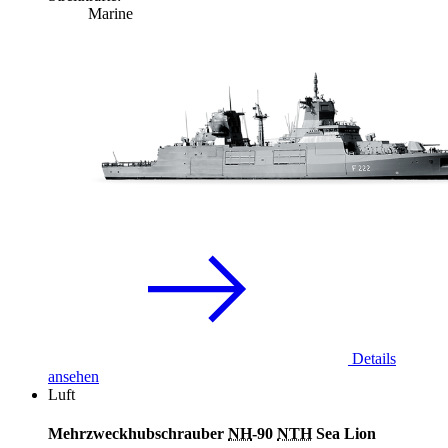
Marine
Details
ansehen
Luft
Mehrzweckhubschrauber
NH
-90
NTH
Sea Lion