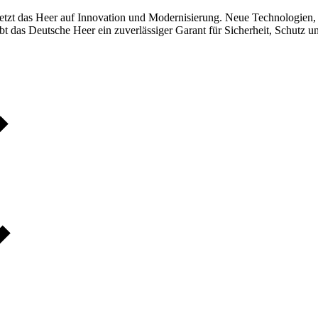
 setzt das Heer auf Innovation und Modernisierung. Neue Technologie
ibt das Deutsche Heer ein zuverlässiger Garant für Sicherheit, Schutz un