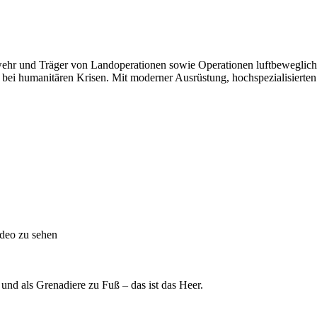
ehr und Träger von Landoperationen sowie Operationen luftbeweglicher 
g bei humanitären Krisen. Mit moderner Ausrüstung, hochspezialisiert
ideo zu sehen
 und als Grenadiere zu
Fuß
– das ist das Heer.