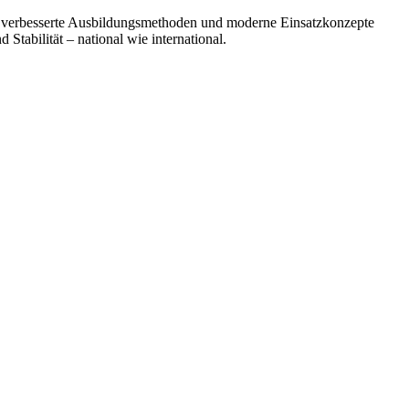
n, verbesserte Ausbildungsmethoden und moderne Einsatzkonzepte
d Stabilität –
national
wie international.