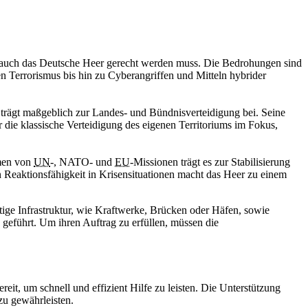
en auch das Deutsche Heer gerecht werden muss. Die Bedrohungen sind
n Terrorismus bis hin zu Cyberangriffen und Mitteln hybrider
trägt maßgeblich zur Landes- und Bündnisverteidigung bei. Seine
die klassische Verteidigung des eigenen Territoriums im Fokus,
hmen von
UN
-, NATO- und
EU
-Missionen trägt es zur Stabilisierung
en Reaktionsfähigkeit in Krisensituationen macht das Heer zu einem
htige Infrastruktur, wie Kraftwerke, Brücken oder Häfen, sowie
 geführt. Um ihren Auftrag zu erfüllen, müssen die
it, um schnell und effizient Hilfe zu leisten. Die Unterstützung
zu gewährleisten.