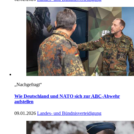
„Nachgefragt“
Wie Deutschland und NATO sich zur
ABC
-Abwehr
aufstellen
09.01.2026
Landes- und Bündnisverteidigung