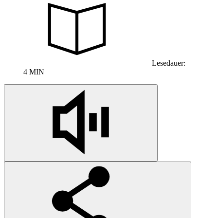
Lesedauer:
4 MIN