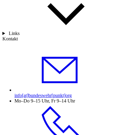
Links
Kontakt
info[at]bundeswehr[punkt]org
Mo–Do 9–15 Uhr, Fr 9–14 Uhr