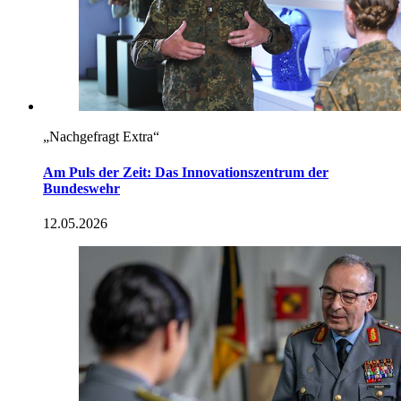
„Nachgefragt Extra“
Am Puls der Zeit: Das Innovationszentrum der
Bundeswehr
12.05.2026