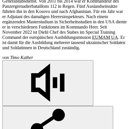
Generalstabsdienst. Von 2011 bis 2014 war er Kommandeur des
Panzergrenadierbataillons 112 in Regen. Fünf Auslandseinsätze
führten ihn in den Kosovo und nach Afghanistan. Für ein Jahr war
er Adjutant des damaligen Heeresinspekteurs. Nach einem
ergänzenden Masterstudium in Sicherheitsstudien in den USA diente
er in verschiedenen Funktionen im Kommando Heer. Seit
November 2022 ist Diehl Chef des Stabes im Special Training
Command der europäischen Ausbildungsmission
EUMAM UA
. Er
ist damit für die Ausbildung mehrerer tausend ukrainischer Soldaten
und Soldatinnen in Deutschland zuständig.
von
Timo Kather