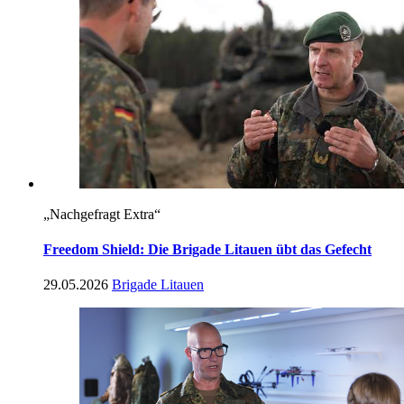
„Nachgefragt Extra“
Freedom Shield: Die Brigade Litauen übt das Gefecht
29.05.2026
Brigade Litauen