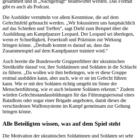
gesammelt und in „Nachgefragt“ beantwortet werden. Das Format
gibt es auch als Podcast.
Die Ausbilder vermitteln vor allem Kenntnisse, die auf dem
Gefechtsfeld gebraucht werden. „Wir fokussieren uns hauptsächlich
auf das Schießen und Treffen“, sagt Diehl zum Beispiel über die
Ausbildung am Kampfpanzer Leopard. Der Leopard sei überlegen,
wenn er Schnelligkeit, Feuerkraft und Präzision zur Wirkung
bringen könne. „Deshalb kommt es darauf an, dass das
Zusammenspiel auf dem Kampfpanzer trainiert wird.“
Auch bereite die Bundeswehr Gruppenführer der ukrainischen
Streitkräfte darauf vor, ihre Soldatinnen und Soldaten in die Schlacht
zu führen. „Da wollen wir ihm beibringen, wie er diese Gruppe
erstmal ausbilden kann, aber auch, wie er sie im Gefecht führen
kann. Wie er mit den Soldaten richtig umgeht im Sinne der
Menschenführung, wie er auch belastete Soldaten erkennt.“ Zudem
würden Gefechtsstandausbildungen für das Führungspersonal eines
Bataillons oder sogar einer Brigade angeboten, damit dieses die
verschiedenen Waffensysteme im Kampf gemeinsam zur Geltung
bringen könne.
Alle Beteiligten wissen, was auf dem Spiel steht
Die Motivation der ukrainischen Soldatinnen und Soldaten sei sehr