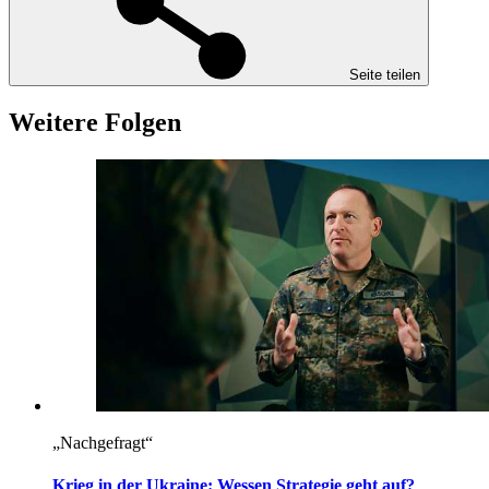
Seite teilen
Weitere Folgen
„Nachgefragt“
Krieg in der Ukraine: Wessen Strategie geht auf?