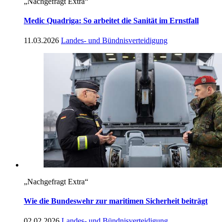
„Nachgefragt Extra“
Medic Quadriga: So arbeitet die Sanität im Ernstfall
11.03.2026
Landes- und Bündnisverteidigung
„Nachgefragt Extra“
Wie die Bundeswehr zur maritimen Sicherheit beiträgt
02.02.2026
Landes- und Bündnisverteidigung