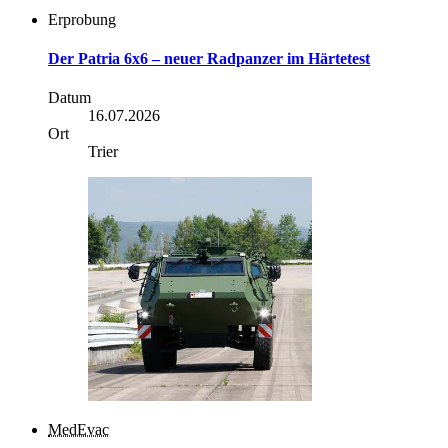
Erprobung
Der Patria 6x6 – neuer Radpanzer im Härtetest
Datum
16.07.2026
Ort
Trier
MedEvac