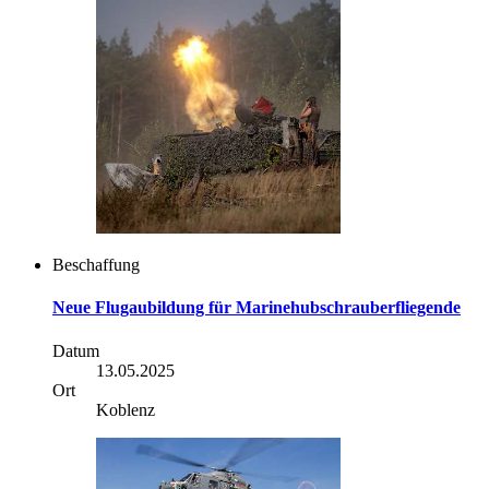
Beschaffung
Neue Flugaubildung für Marinehubschrauberfliegende
Datum
13.05.2025
Ort
Koblenz