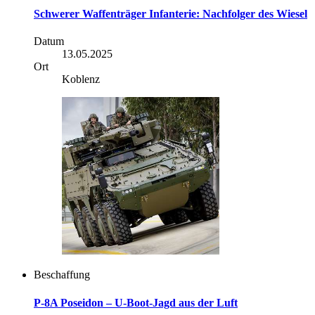
Schwerer Waffenträger Infanterie: Nachfolger des Wiesel
Datum
13.05.2025
Ort
Koblenz
Beschaffung
P-8A Poseidon – U-Boot-Jagd aus der Luft