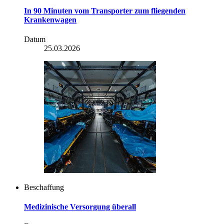
In 90 Minuten vom Transporter zum fliegenden
Krankenwagen
Datum
25.03.2026
Beschaffung
Medizinische Versorgung überall