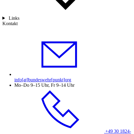
Links
Kontakt
info[at]bundeswehr[punkt]org
Mo–Do 9–15 Uhr, Fr 9–14 Uhr
+49 30 1824-