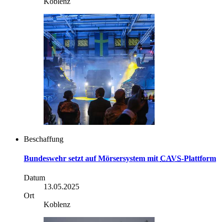
Koblenz
Beschaffung
Bundeswehr setzt auf Mörsersystem mit
CAVS
-Plattform
Datum
13.05.2025
Ort
Koblenz