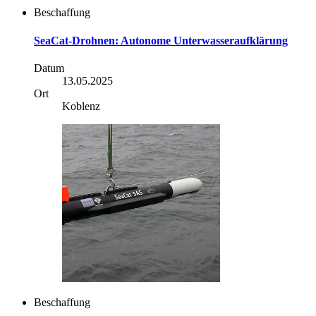
Beschaffung
SeaCat-Drohnen: Autonome Unterwasseraufklärung
Datum
13.05.2025
Ort
Koblenz
Beschaffung