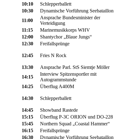
10:10
Schlepperballett
10:30
Dynamische Vorführung Seebataillon
Ansprache Bundesminister der
11:00
Verteidigung
11:15
Marinemusikkorps WHV
12:00
Shantychor „Blaue Jungs“
12:30
Freifallsprünge
12:45
Fries N Rock
13:30
Ansprache Parl. StS Siemtje Möller
Interview Spitzensportler mit
14:15
Autogrammstunde
14:25
Überflug A400M
14:30
Schlepperballett
14:45
Showband Rastede
15:15
Überflug P-3C ORION und DO-228
15:45
Northern Squad „Coastal Hammer“
16:15
Freifallsprünge
16:30
Dynamische Vorführung Seebataillon