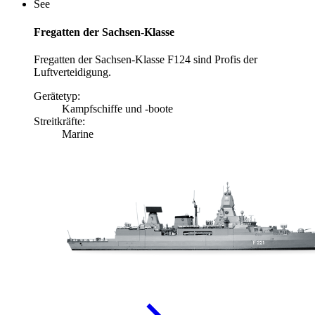
See
Fregatten der Sachsen-Klasse
Fregatten der Sachsen-Klasse F124 sind Profis der
Luftverteidigung.
Gerätetyp:
Kampfschiffe und -boote
Streitkräfte:
Marine