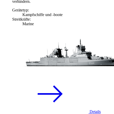
verhindern.
Gerätetyp:
Kampfschiffe und -boote
Streitkräfte:
Marine
Details