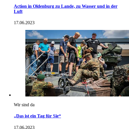
Action in Oldenburg zu Lande, zu Wasser und in der
Luft
17.06.2023
Wir sind da
„Das ist ein Tag für Sie“
17.06.2023