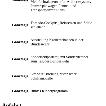
Mehrfachraketenwerfer-Artilleriesystem,
Panzerspähwagen Fennek und
Transportpanzer Fuchs
Tornado-Cockpit: „Reinsetzen und Selfie
Ganztägig:
schießen“
Ausstellung Karrierechancen in der
Ganztägig:
Bundeswehr
Sonderfeldpostamt, mit Sonderstempel
Ganztägig:
zum Tag der Bundeswehr
Große Ausstellung historischer
Ganztägig:
Schiffsmodelle
Ganztägig:
Buntes Kinderprogramm
Anfahrt