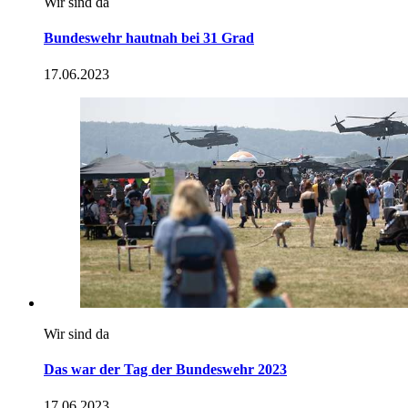
Wir sind da
Bundeswehr hautnah bei 31 Grad
17.06.2023
Wir sind da
Das war der Tag der Bundeswehr 2023
17.06.2023