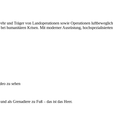
ehr und Träger von Landoperationen sowie Operationen luftbeweglicher 
g bei humanitären Krisen. Mit moderner Ausrüstung, hochspezialisiert
ideo zu sehen
 und als Grenadiere zu
Fuß
– das ist das Heer.