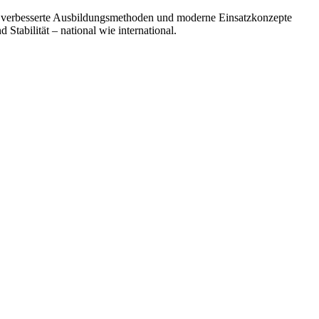
n, verbesserte Ausbildungsmethoden und moderne Einsatzkonzepte
d Stabilität –
national
wie international.